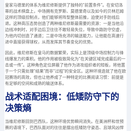
皇家马德里的体系为维尼修斯提供了独特的“前置条件”。在安切洛
蒂的战术棋盘上，中场拥有克罗斯、莫德里奇以及如今的贝林厄姆
这样的顶级控制点，他们能够将阵型整体前推，迫使对手防线后
退。这种高压态势创造了两种维尼修斯最需要的资源：一是当他沿
边线冲刺时，对手边后卫往往不敢轻易失位，导致中路防守空虚，
为他内切创造了通道；二是中场充沛的输送能力，让他能在高速行
进中直接获得球权，从而发挥其节奏变化的优势。
因此，维尼修斯在皇马的数据繁荣，实际上是顶级中场控制力与锋
线爆发力的乘积。他的作用被极致简化为“在关键区域完成最后的一
击或一传”。这种角色定位屏蔽了他作为进攻组织者的短板，将他置
于一个只需处理“结果”而非“过程”的安全区。这种环境造就了他在欧
冠赛场的高效，但也让他养成了一种特定的比赛阅读习惯：前提是
有足够的空间和成熟的输送体系。
战术适配困境：低矮防守下的
决策熵
当维尼修斯回到巴西队，这种环境优势瞬间消失。在美洲杯和世预
赛的语境下，巴西队面对的往往是摆出低矮防守姿态、且球风凶悍