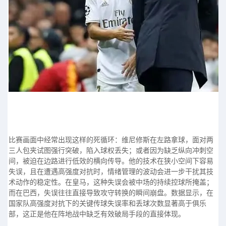
比赛画面中经常出现这样的死循环：维尼修斯在左路拿球，面对两
三人包夹试图强行突破，陷入球权丢失；或者因为缺乏纵向冲刺空
间，被迫在边路进行低效的横向传导。他的技术在狭小空间下容易
失误，且在遭遇高强度对抗时，情绪管理的波动会进一步干扰其技
术动作的稳定性。在皇马，这种失误会被中场的持续控球所掩盖；
而在巴西，失误往往直接导致攻守转换的瞬间崩盘。数据显示，在
国家队高强度对抗下的关键传球失误率和丢球次数显著高于俱乐
部，这正是他在阵地战中缺乏有效破局手段的直接体现。