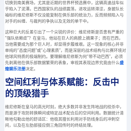
切换到南美赛场，尤其是近期的世界杯预选赛中，这辆高速战车似
乎陷入了泥潭。巴西国家队的战绩震荡，进攻运转滞涩，身披队长
袖标的维尼修斯不仅没能复制在俱乐部的统治力，反而频频陷入与
对手的纠缠、与裁判的争执以及无效的单干中。
这种巨大的反差引出了一个尖锐的评价：维尼修斯是否患有严重的
“强队依赖症”？在皇马，他站在巨人的肩膀上摘果子；而在巴西，
当他需要成为那个巨人时，却显得步履维艰。这一现象的核心并非
单纯的“态度问题”或“心理素质”，而是深层的战术结构与比赛环境对
他球风特质的极端制约。要理解维尼修斯为何“带不动巴西”，必须
先剥离他在俱乐部数据繁荣的表象，审视其表现边界究竟由什么
盛
煌娱乐注册
决定。
空间红利与体系赋能：反击中
的顶级猎手
维尼修斯在皇马的高光时刻，绝大多数并非发生阵地战的绞杀中，
而是源于攻防转换瞬间或特定战术配合后的空间利用。数据统计清
晰地勾勒出他的舒适区：他极其擅长利用对手防线身后的冲刺空
间，以及在左肋部接应倒三角回传时的终结处理。