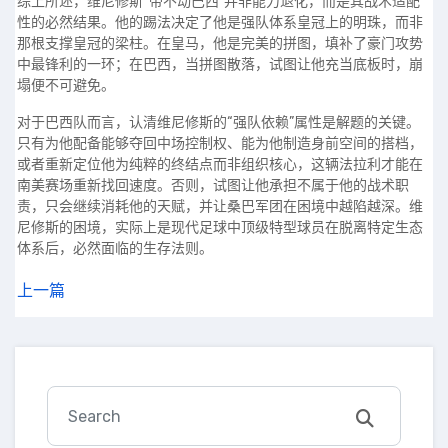
综上所述，维尼修斯“带不动巴西”并非能力退化，而是其战术适配
性的必然结果。他的踢法决定了他是强队体系皇冠上的明珠，而非
那根支撑皇冠的梁柱。在皇马，他是完美的拼图，填补了豪门攻势
中最锋利的一环；在巴西，当拼图散落，试图让他充当底板时，崩
塌便不可避免。
对于巴西队而言，认清维尼修斯的“强队依赖”属性是解题的关键。
只有为他配备能够夺回中场控制权、能为他制造身前空间的搭档，
或者重新定位他为纯粹的终结点而非组织核心，这辆法拉利才能在
南美赛场重新找回速度。否则，试图让他承担不属于他的战术职
责，只会继续消耗他的天赋，并让桑巴军团在困境中越陷越深。维
尼修斯的困境，实际上是现代足球中顶级特型球员在脱离特定生态
体系后，必然面临的生存法则。
上一篇