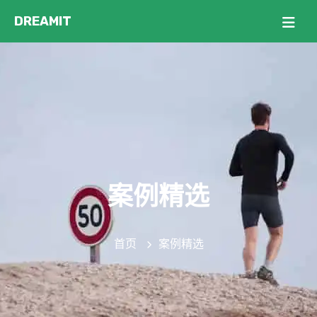
案例精选
首页
案例精选