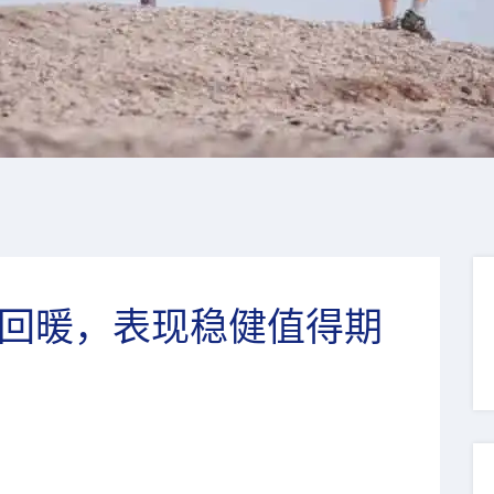
态回暖，表现稳健值得期