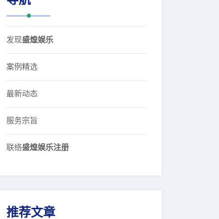
发现
盛煌娱乐
案例精选
最新动态
服务宗旨
联络
盛煌娱乐注册
推荐文章