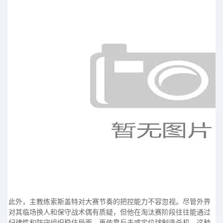
此外，主教练索斯盖特对大赛节奏的把控能力不容忽视。尽管外界
对其临场换人和保守战术偶有质疑，但他在淘汰赛阶段往往能通过
纪律性和防守组织稳住局面，再依靠反击或定位球制造杀机。这种