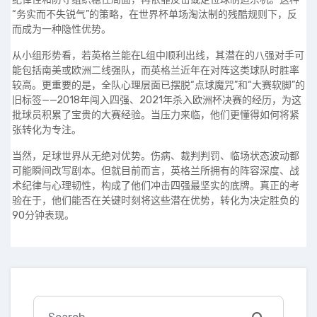
“务实而不失锐气”的策略，在世界杯单场淘汰制的残酷规则下，反
而成为一种隐性优势。
从小组形势看，若英格兰能在L组中顺利出线，其潜在的八强对手可
能包括南美或欧洲二线强队，而英格兰近年在对阵这类球队时胜率
较高。更重要的是，全队心理层面已摆脱“点球魔咒”和“大赛软脚”的
旧标签——2018年闯入四强、2021年杀入欧洲杯决赛的经历，为这
批球员积累了宝贵的大赛经验。当压力来临，他们更懂得如何将紧
张转化为专注。
当然，足球世界从无绝对优势。伤病、裁判判罚、临场状态波动都
可能瞬间改写剧本。但就目前而言，英格兰所拥有的阵容深度、战
术纪律与心理韧性，构成了他们冲击四强最坚实的底牌。真正的考
验在于，他们能否在关键时刻将这些潜在优势，转化为决定胜负的
90分钟表现。