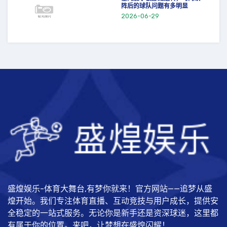
阵后的球队问题有多明显
2026-06-29
盛煌娱乐-体育大舞台,有梦你就来！官方网站——追梦从盛
煌开始。我们专注体育直播、互动竞技与用户成长，提供安
全稳定的一站式服务。无论你是新手还是资深球迷，这里都
有属于你的位置。来吧，让梦想在盛煌闪耀！