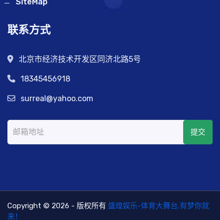
SiteMap
联系方式
北京市经济技术开发区同济北路5号
18345456918
surreal@yahoo.com
提交
Copyright © 2026 - 版权所有
盛煌娱乐-体育大舞台,有梦你就
来！