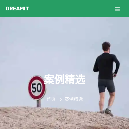
案例精选
首页
案例精选