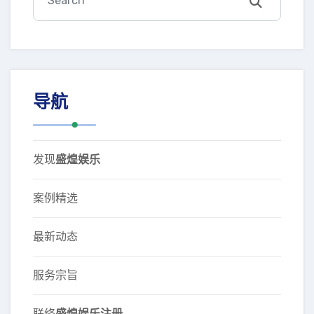
导航
发现
盛煌娱乐
案例精选
最新动态
服务宗旨
联络
盛煌娱乐注册