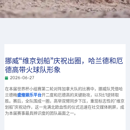
挪威“维京划船”庆祝出圈，哈兰德和厄
德高带火球队形象
2026-06-27
在本届世界杯小组赛第二轮对阵加拿大队的比赛中，挪威队凭借哈
兰德梅
盛煌娱乐平台
开二度和厄德高的关键助攻，以3比1逆转取
胜。赛后，全队围成一圈，高举双臂同步下压，重现标志性的“维京
划船”庆祝动作，这一充满北欧血性的仪式迅速在社交媒体刷屏，成
为本届赛事最具辨识度的团队画面之一。