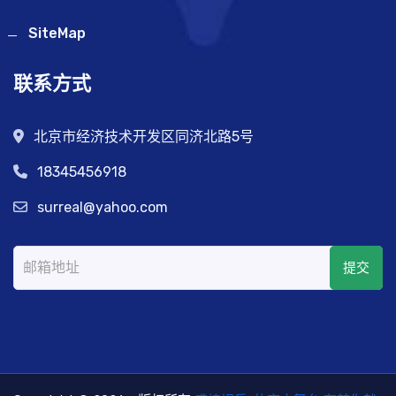
SiteMap
联系方式
北京市经济技术开发区同济北路5号
18345456918
surreal@yahoo.com
提交