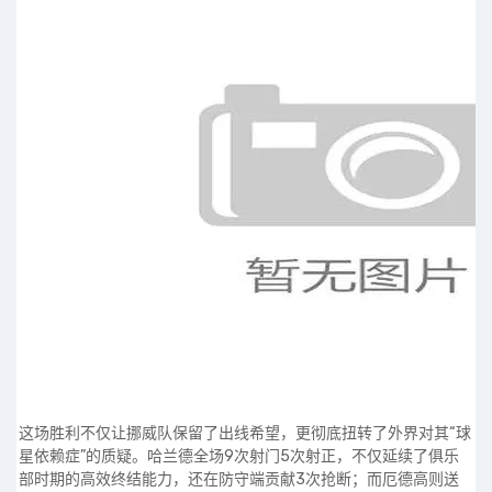
这场胜利不仅让挪威队保留了出线希望，更彻底扭转了外界对其“球
星依赖症”的质疑。哈兰德全场9次射门5次射正，不仅延续了俱乐
部时期的高效终结能力，还在防守端贡献3次抢断；而厄德高则送