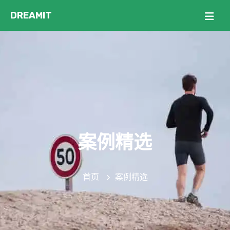
案例精选
首页
案例精选