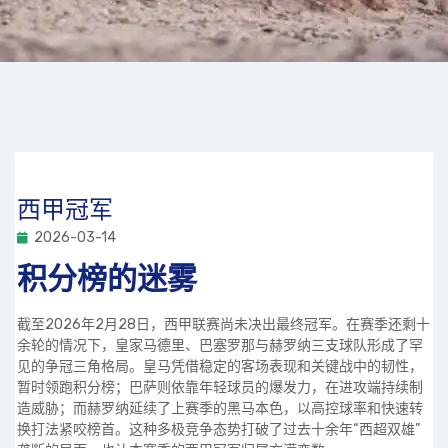
西甲冠军
2026-03-14
积分榜的迷雾
截至2026年2月28日，西甲联赛尚未决出最终冠军。在赛季还剩十
余轮的情况下，皇家马德里、巴塞罗那与赫罗纳三支球队形成了罕
见的争冠三角格局。皇马凭借稳定的客场表现和关键战中的韧性，
暂时领跑积分榜；巴萨则依靠年轻球员的爆发力，在进攻端持续制
造威胁；而赫罗纳延续了上赛季的黑马本色，以高控球率和快速转
换打法紧咬榜首。这种多极竞争态势打破了过去十余年“西超双雄”