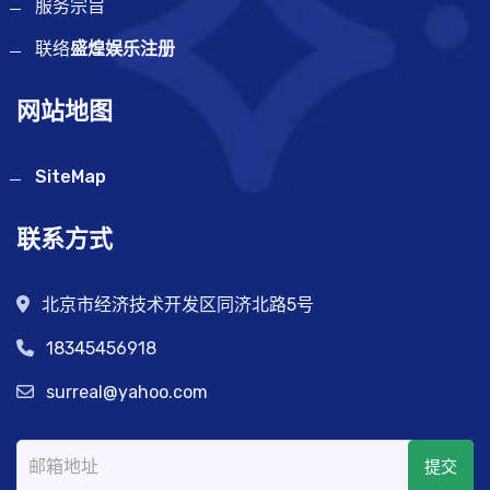
服务宗旨
联络
盛煌娱乐注册
网站地图
SiteMap
联系方式
北京市经济技术开发区同济北路5号
18345456918
surreal@yahoo.com
提交