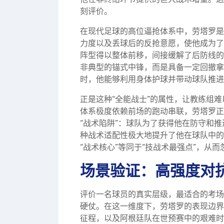
刻评价。
在现代足球的高位逼抢体系中，劳塔罗是
力度以及丢球后的反抢意愿，使他成为了
阵型得以整体前移，间接缓解了后防线的
非典型的锚式中锋，而是具备一定回撤拿
时，他能够利用身体护球并带动球队推进
正是这种“全能战士”的属性，让教练组
体系极度依赖前场的跑动串联，劳塔罗正
“战术陷阱”：球队为了获得他在防守和
种战术适配性极大地提升了他在球队中的
“战术核心”等同于“技战术最强点”，从
场景验证：高强度对
评价一名球员的真实层级，最适合的考场
硬仗。在这一维度下，劳塔罗的表现边界
征程，以及阿根廷队在世预赛中的艰难时