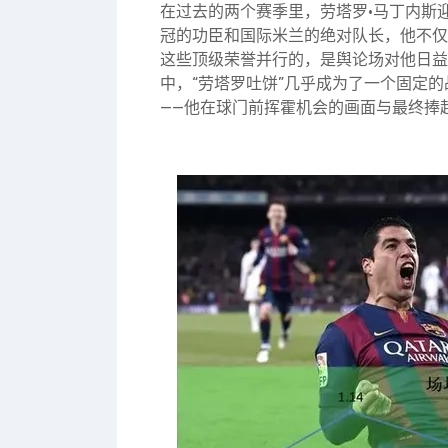
在过去的两个赛季里，劳塔罗·马丁内斯
冠的功臣和国际米兰的绝对队长，他不仅
这些顶级荣誉并行的，是舆论场对他日益
中，“劳塔罗吐饼”几乎成为了一个固定的
——他在球门前挥霍机会的画面与最终捧