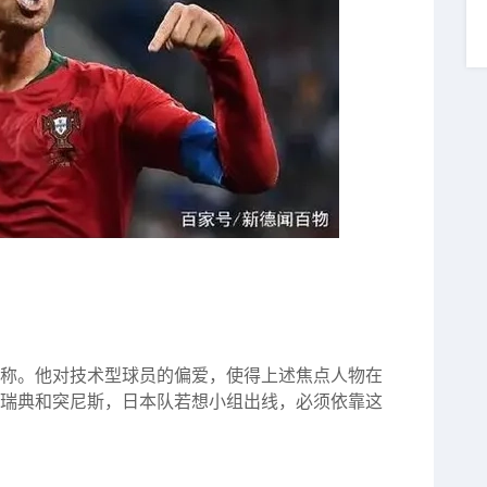
称。他对技术型球员的偏爱，使得上述焦点人物在
瑞典和突尼斯，日本队若想小组出线，必须依靠这