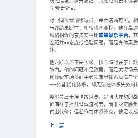
既无爆发力撕开防线，又无绝对技术优势
立创造价值。
对比同位置顶级球员，差距清晰可见。相
与终结果断性；相较穆西亚拉，他在高速
风格相近的京多安相比
盛煌娱乐平台
，其
差距并非态度或经验问题，而是身体素质
补。
他之所以还不是顶级，核心障碍在于：缺
能力。他的问题不是数据，而是关键场景
代顶级前场多面手必须兼具体系润滑与个
——他能优化体系，却无法在体系失效时
奥尔莫属于准顶级球员，是强队理想的战
价值在于提升整体流畅度，而非决定胜负
付出代价；但若作为体系补充，他足以成
上一篇