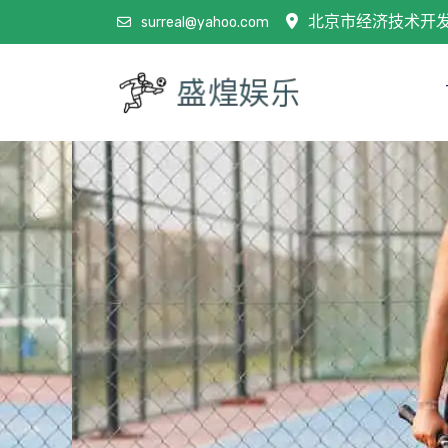
北京市经济技术开发
surreal@yahoo.com