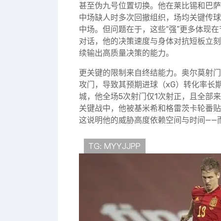
甚至伪九号位置切换。他在莱比锡和巴萨都
中场缺人时多次回撤组织，场均关键传球2
中场。但问题在于，这些“强”更多体现
对话，他的决策速度与身体对抗短板立刻
续输出高质量决策的能力。
更关键的限制来自终结能力。奥尔莫射门
攻门，导致其预期进球（xG）转化率长期
城，他全场5次射门仅1次射正，且全部
关键战中，他被基米希和格雷茨卡轮番贴
这说明他的威胁高度依赖空间与时间——