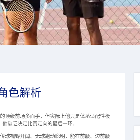
角色解析
的顶级前场多面手，但实际上他只是体系适配性极
，他缺乏决定比赛走向的最后一环。
传球视野开阔、无球跑动聪明，能在前腰、边前腰