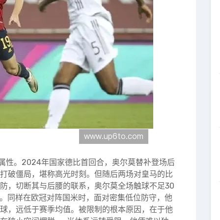
属性。2024年国家德比首回合，奥尔莫替补登场后
打破僵局，堪称高光时刻。但随后两场对皇马的比
防，切断其与后腰的联系，奥尔莫全场触球不足30
零。同样在欧冠对阵国米时，面对密集低位防守，他
传球，远低于赛季均值。被限制的根本原因，在于他