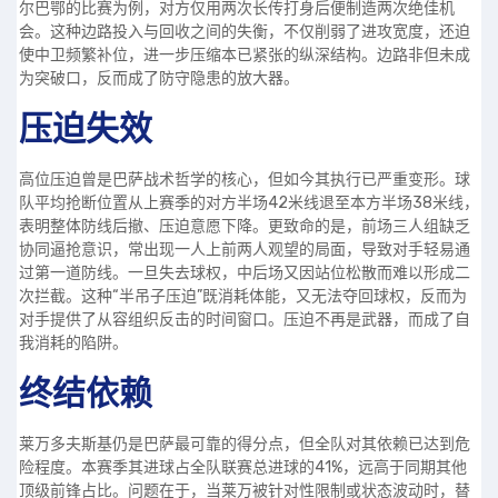
尔巴鄂的比赛为例，对方仅用两次长传打身后便制造两次绝佳机
会。这种边路投入与回收之间的失衡，不仅削弱了进攻宽度，还迫
使中卫频繁补位，进一步压缩本已紧张的纵深结构。边路非但未成
为突破口，反而成了防守隐患的放大器。
压迫失效
高位压迫曾是巴萨战术哲学的核心，但如今其执行已严重变形。球
队平均抢断位置从上赛季的对方半场42米线退至本方半场38米线，
表明整体防线后撤、压迫意愿下降。更致命的是，前场三人组缺乏
协同逼抢意识，常出现一人上前两人观望的局面，导致对手轻易通
过第一道防线。一旦失去球权，中后场又因站位松散而难以形成二
次拦截。这种“半吊子压迫”既消耗体能，又无法夺回球权，反而为
对手提供了从容组织反击的时间窗口。压迫不再是武器，而成了自
我消耗的陷阱。
终结依赖
莱万多夫斯基仍是巴萨最可靠的得分点，但全队对其依赖已达到危
险程度。本赛季其进球占全队联赛总进球的41%，远高于同期其他
顶级前锋占比。问题在于，当莱万被针对性限制或状态波动时，替