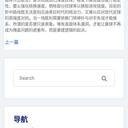
盾并作出取舍。要么彻底回归深度控球，接受节奏放缓但提升稳定
性；要么强化转换速度，牺牲部分控球率以换取进攻锐度。目前的
折中路线既无法复刻瓜迪奥拉时代的统治力，又难以应对现代足球
的高强度对抗。当一场胜利需要依赖门将神扑与对手失误才能维
系，所谓的复苏便只是表象。唯有直面体系漏洞，才能让赢球不再
成为掩盖问题的遮羞布，而是重建逻辑的起点。
上一篇
导航