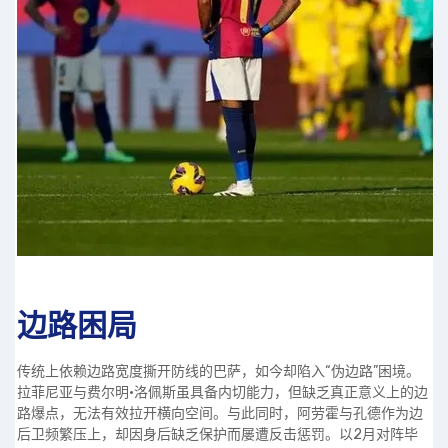
边路困局
传统上依赖边路宽度撕开防线的巴萨，如今却陷入“伪边路”困境。
拉菲尼亚与费尔明·洛佩斯虽具备内切能力，但缺乏真正意义上的边
路爆点，无法有效拉开横向空间。与此同时，阿劳霍与孔德作为边
后卫频繁压上，却因身后缺乏保护而屡遭反击惩罚。以2月对阵毕