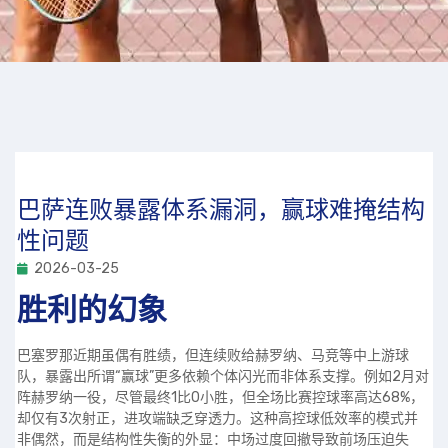
巴萨连败暴露体系漏洞，赢球难掩结构
性问题
2026-03-25
胜利的幻象
巴塞罗那近期虽偶有胜绩，但连续败给赫罗纳、马竞等中上游球
队，暴露出所谓“赢球”更多依赖个体闪光而非体系支撑。例如2月对
阵赫罗纳一役，尽管最终1比0小胜，但全场比赛控球率高达68%，
却仅有3次射正，进攻端缺乏穿透力。这种高控球低效率的模式并
非偶然，而是结构性失衡的外显：中场过度回撤导致前场压迫失