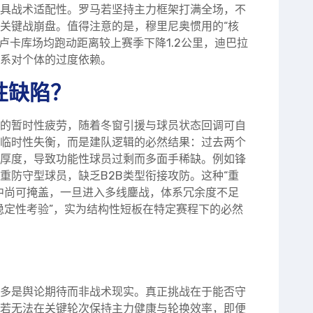
具战术适配性。罗马若坚持主力框架打满全场，不
关键战崩盘。值得注意的是，穆里尼奥惯用的“核
卢卡库场均跑动距离较上赛季下降1.2公里，迪巴拉
系对个体的过度依赖。
性缺陷？
的暂时性疲劳，随着冬窗引援与球员状态回调可自
临时性失衡，而是建队逻辑的必然结果：过去两个
厚度，导致功能性球员过剩而多面手稀缺。例如锋
重防守型球员，缺乏B2B类型衔接攻防。这种“重
中尚可掩盖，一旦进入多线鏖战，体系冗余度不足
稳定性考验”，实为结构性短板在特定赛程下的必然
多是舆论期待而非战术现实。真正挑战在于能否守
若无法在关键轮次保持主力健康与轮换效率，即便