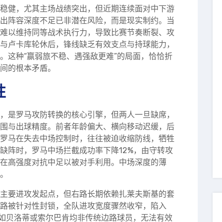
稳健，尤其主场战绩突出，但近期连续面对中下游
出阵容深度不足已非潜在风险，而是现实制约。当
难以维持同等战术执行力，导致比赛节奏断裂、攻
与卢卡库轮休后，锋线缺乏有效支点与持球能力，
。这种“赢弱旅不稳、遇强敌更难”的局面，恰恰折
间的根本矛盾。
性
，是罗马攻防转换的核心引擎，但两人一旦缺席，
围与出球精度。前者年龄偏大、横向移动迟缓，后
罗马在失去中场控制时，往往被迫收缩防线，牺牲
缺阵时，罗马中场拦截成功率下降12%，由守转攻
差距在高强度对抗中足以被对手利用。中场深度的薄
。
主要进攻发起点，但右路长期依赖扎莱夫斯基的套
路被针对性封锁，全队进攻宽度骤然收窄，陷入
锋如贝洛蒂或索尔巴肯均非传统边路球员，无法有效