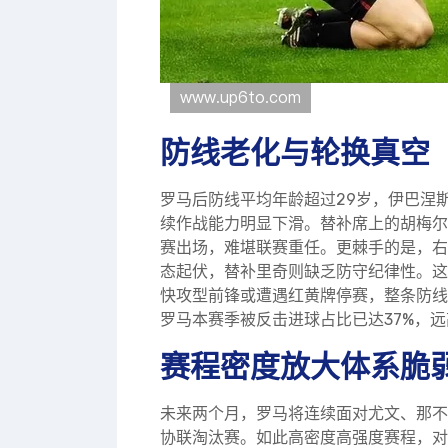
防线老化与轮换真空
罗马后防线平均年龄超过29岁，伊巴涅
续作战能力明显下滑。替补席上的胡梅尔
赛出场，难堪联赛重任。更棘手的是，右
态起伏，替补里奇则缺乏防守纪律性。这
快攻型前锋或遭遇红黄牌停赛，整条防线
罗马本赛季被反击进球占比已达37%，远
赛程密度放大体系脆
未来两个月，罗马将连续面对尤文、那不
协联淘汰赛。如此高密度高强度赛程，对