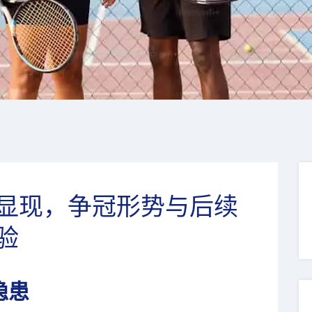
显现，争冠形势与后续
验
隐患