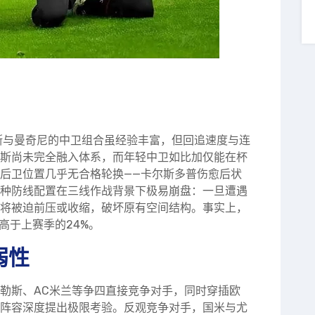
斯与曼奇尼的中卫组合虽经验丰富，但回追速度与连
斯尚未完全融入体系，而年轻中卫如比加仅能在杯
后卫位置几乎无合格轮换——卡尔斯多普伤愈后状
种防线配置在三线作战背景下极易崩盘：一旦遭遇
将被迫前压或收缩，破坏原有空间结构。事实上，
高于上赛季的24%。
弱性
勒斯、AC米兰等争四直接竞争对手，同时穿插欧
阵容深度提出极限考验。反观竞争对手，国米与尤