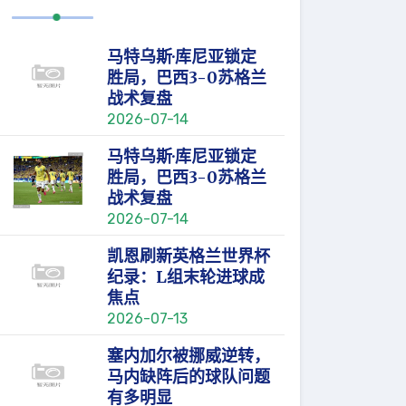
马特乌斯·库尼亚锁定
胜局，巴西3-0苏格兰
战术复盘
2026-07-14
马特乌斯·库尼亚锁定
胜局，巴西3-0苏格兰
战术复盘
2026-07-14
凯恩刷新英格兰世界杯
纪录：L组末轮进球成
焦点
2026-07-13
塞内加尔被挪威逆转，
马内缺阵后的球队问题
有多明显