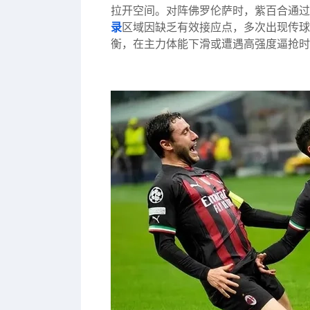
拉开空间。对阵佛罗伦萨时，紫百合通过
录
区域因缺乏有效接应点，多次出现传球
衡，在主力体能下滑或遭遇高强度逼抢时