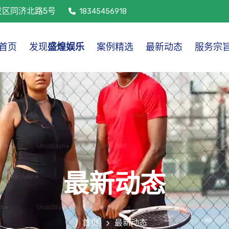
区同济北路5号
18345456918
首页
发现
盛煌娱乐
案例精选
最新动态
服务宗
最新动态
首页
最新动态