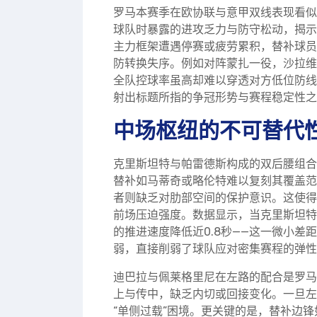
罗马本赛季在欧协联与意甲双线表现看似
球队时暴露的进攻乏力与防守松动，揭示
主力框架遭遇停赛或疲劳累积，替补球员
防转换失序。例如对阵蒙扎一役，沙拉维
全队控球率虽高却难以穿透对方低位防线
射出标题所指的争冠形势与赛程稳定性之
中场枢纽的不可替代
克里斯坦特与帕雷德斯构成的双后腰组合
替补如马蒂奇或略伦特难以复刻其覆盖范
者则缺乏对肋部空间的保护意识。这使得
前场压迫强度。数据显示，当克里斯坦特
的推进速度降低近0.8秒——这一微小
弱，直接削弱了球队应对密集赛程的弹性
迪巴拉与佩莱格里尼在左路的配合是罗马
上与传中，缺乏内切或回接变化。一旦左
“单侧过载”困境。更关键的是，替补边