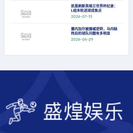
凯恩刷新英格兰世界杯纪录：
L组末轮进球成焦点
2026-07-13
塞内加尔被挪威逆转，马内缺
阵后的球队问题有多明显
2026-06-29