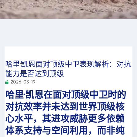
哈里·凯恩面对顶级中卫表现解析：对抗
能力是否达到顶级
2026-03-19
哈里·凯恩在面对顶级中卫时的
对抗效率并未达到世界顶级核
心水平，其进攻威胁更多依赖
体系支持与空间利用，而非纯