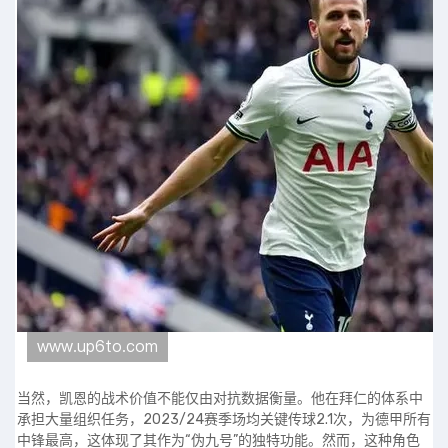
当然，凯恩的战术价值不能仅由对抗数据衡量。他在拜仁的体系中
承担大量组织任务，2023/24赛季场均关键传球2.1次，为德甲所有
中锋最高，这体现了其作为“伪九号”的独特功能。然而，这种角色