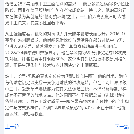
恰恰回避了与顶级中卫正面硬刚的需求——他更多通过横向移动拉扯
防线，而非在禁区腹地扛住防守者完成终结。换言之，他的高效建
立在体系为其创造的“低对抗环境”之上，一旦陷入高强度人盯人或
双中卫包夹，其威胁性显著下降。
从生涯维度看，凯恩的对抗能力并未随年龄增长而提升。2016-17
赛季在热刺巅峰期，他尚能凭借速度与灵活性在部分对抗中占优；
但进入30岁后，随着爆发力下滑，其背身成功率进一步降低。
2023/24赛季德甲数据显示，他在禁区内每90分钟仅完成1.8次成
功对抗，排名联赛中锋倒数30%。这说明其对抗短板不仅是风格问
题，更是生理条件与技术特点共同决定的上限瓶颈。
综上，哈里·凯恩的真实定位应为“强队核心拼图”。他的射术、跑位
与传球意识足以支撑一支争冠球队的进攻运转，但在面对世界顶级
中卫时，缺乏单点爆破能力使其无法像哈兰德、本泽马巅峰期那样
成为不可替代的战术支点。他的问题不在于数据总量（进球+助攻
依然可观），而在于数据质量——即在最高强度防守环境下的产出稳
定性与方式多样性。距离“世界顶级核心”的差距，正在于此：他能
赢弱旅，却难破铁壁。
上一篇
下一篇