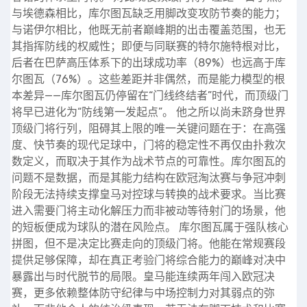
与埃德森相比，库尔图瓦缺乏用脚改变攻防节奏的能力；
与诺伊尔相比，他既无前者巅峰期的出击覆盖范围，也无
其指挥防线的权威性；即便与同联赛的特尔施特根对比，
后者在巴萨高压体系下的出球成功率（89%）也远高于库
尔图瓦（76%）。这些差距并非偶然，而是能力模型的根
本差异——库尔图瓦仍停留在“门线终结者”时代，而顶级门
将早已进化为“防线第一发起点”。 他之所以尚未跻身世界
顶级门将行列，阻碍其上限的唯一关键问题在于：在高强
度、快节奏的现代足球中，门将的稳定性不再仅由扑救次
数定义，而取决于其作为战术节点的可靠性。库尔图瓦的
问题不是数据，而是其能力结构在欧冠淘汰赛与争冠冲刺
阶段无法持续支撑皇马对控球与转换的战术要求。当比赛
进入需要门将主动化解压力而非被动等待射门的场景，他
的短板便成为球队的潜在风险点。 库尔图瓦属于强队核心
拼图，但不是决定比赛走向的顶级门将。他能在常规赛段
提供足够保障，却在真正考验门将综合能力的巅峰对决中
暴露出与时代脱节的局限。皇马能连续两年闯入欧冠决
赛，更多依赖整体防守纪律与中场控制力对其弱点的弥